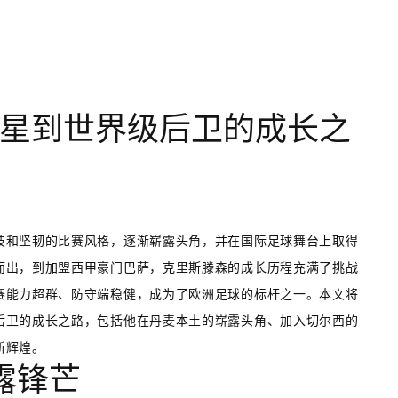
星到世界级后卫的成长之
技和坚韧的比赛风格，逐渐崭露头角，并在国际足球舞台上取得
而出，到加盟西甲豪门巴萨，克里斯滕森的成长历程充满了挑战
赛能力超群、防守端稳健，成为了欧洲足球的标杆之一。本文将
后卫的成长之路，包括他在丹麦本土的崭露头角、加入切尔西的
新辉煌。
露锋芒