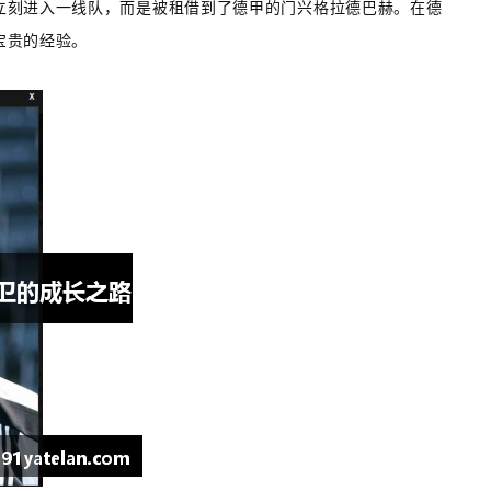
立刻进入一线队，而是被租借到了德甲的门兴格拉德巴赫。在德
宝贵的经验。