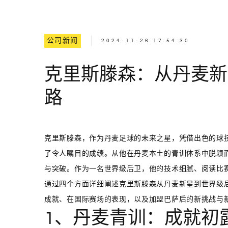
公司新闻
2024-11-26 17:54:30
克里斯滕森：从丹麦新
路
克里斯滕森，作为丹麦足球的未来之星，凭借出色的球
了令人瞩目的成绩。从他在丹麦本土的青训体系中脱颖
与突破。作为一名世界级后卫，他的技术细腻、阅读比
通过四个方面详细阐述克里斯滕森从丹麦新星到世界级
成就、在国际赛场的表现，以及加盟巴萨后的新挑战与
1、丹麦青训：成就初