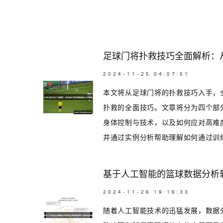
足球门将扑救技巧全面解析：
2024-11-25 04:07:51
本文将从足球门将的扑救技巧入手，
扑救的全面技巧。文章将分为四个部
身体控制与技术，以及如何应对高难
并通过实例分析帮助理解如何通过训练和
基于人工智能的篮球数据分析
2024-11-26 19:16:33
随着人工智能技术的迅猛发展，数据