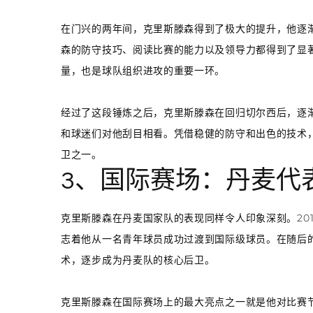
在门兴的两年间，克里斯滕森得到了极大的提升，他逐
森的防守技巧、阅读比赛的能力以及领导力都得到了显
量，也是球队组织进攻的重要一环。
经过了这段锤炼之后，克里斯滕森在回归切尔西后，逐
和球迷们对他刮目相看。凭借稳健的防守和出色的技术
卫之一。
3、国际赛场：丹麦代
克里斯滕森在丹麦国家队的表现同样令人印象深刻。20
志着他从一名青年球员成功过渡到国际级球员。在随后
术，逐步成为丹麦队的核心后卫。
克里斯滕森在国际赛场上的最大亮点之一就是他对比赛节