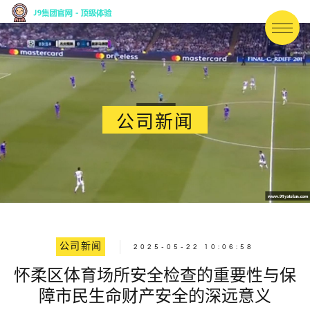
公司新闻
公司新闻
2025-05-22 10:06:58
怀柔区体育场所安全检查的重要性与保
障市民生命财产安全的深远意义