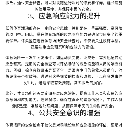
事故。通过安全检查，可以对设施进行及时的修复和保养，延长设施
的使用寿命，并保障市民的安全。
3、应急响应能力的提升
任何体育活动都存在一定的安全风险，特别是在一些高强度、高风险
的项目中。因此，提升体育场所的应急响应能力是确保市民安全的重
要保障。怀柔区在进行体育场所安全检查时，不仅要关注设施本身，
还要注重应急预案和响应能力的建设。
体育场所一旦发生突发事件，如运动员受伤、火灾等，需要迅速启动
应急预案。定期的安全检查可以评估场所的应急设施和人员的响应能
力。例如，检查急救设备是否齐全，是否有专门的急救人员值守，消
防设施是否有效等。通过对这些细节的检查和改善，可以在突发事件
发生时，迅速采取有效措施，减少事故的损害。
此外，体育场所还需要定期开展应急演练，提高工作人员和市民的应
急意识和应对能力。通过演练，确保在真正的紧急情况下，工作人员
能够迅速、准确地处理问题，从而保障市民的生命财产安全。
4、公共安全意识的增强
体育场所的安全检查不仅仅是对场地设施和应急措施的评估，更是对