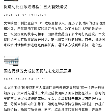
促进利比亚政治进程：五大有效建议
2025-08-04 10:12:04
文章摘要：利比亚自2011年政权更替以来，经历了长时间的政治动荡
和冲突，严重影响了国家的稳定与发展。为了推动利比亚的政治进
程，恢复国家的秩序与和平，国际社会提出了多个可行的建议。本文
将围绕五大有效建议展开讨论，提出切实可行的对策。首先，推动国
家政治对话和和解进程是首要任务，通过各方谈判和妥协，建立起...
国安假期五大成绩回顾与未来发展展望
2025-08-07 10:13:01
本文将围绕“国安假期五大成绩回顾与未来发展展望”这一主题进行详
细探讨。文章首先通过五个关键成就回顾了国安假期在过去一段时间
里的重要进展和取得的成绩。接着，文章将对未来发展方向进行展
望，分析当前国内外形势下，如何在继续保持优势的同时进一步提升
品牌价值，拓展市场份额。同时，结合具体的案例与数据，详细解