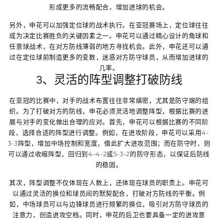
形成更多的流畅配合，增加进球的机会。
另外，申花可以加强定位球的战术执行。在亚冠赛场上，定位球往往
成为决定比赛胜负的关键因素之一。申花可以通过精心设计的角球和
任意球战术，在对方防线薄弱的地方寻找机会。此外，申花还可以通
过在定位球前制造更多的变数，迷惑对方防守球员，从而增加进球的
几率。
3、灵活的阵型调整打破防线
在亚冠的比赛中，对手的战术布置往往非常缜密，尤其是防守端的组
织。为了打破对方的防线，申花必须灵活地调整阵型，根据比赛的进
展与对手的变化做出合理的应对。首先，申花可以根据比赛的不同阶
段，选择合适的阵型进行调整。例如，在进攻阶段，申花可以采用4-
3-3阵型，增加中场控制和宽度，借此扩大进攻范围；而在防守时，则
可以通过收缩阵型，回归到4-4-2或5-3-2的防守形态，以保证后防线
的稳固。
其次，阵型调整不仅体现在人数上，还体现在球员的职责上。申花可
以通过灵活的换位和球员间的默契配合，打破对方防线的平衡。例
如，中场球员可以与边锋球员进行频繁的换位，吸引对方防守球员的
注意力，创造进攻空档。同时，申花的后卫也要具备一定的进攻意