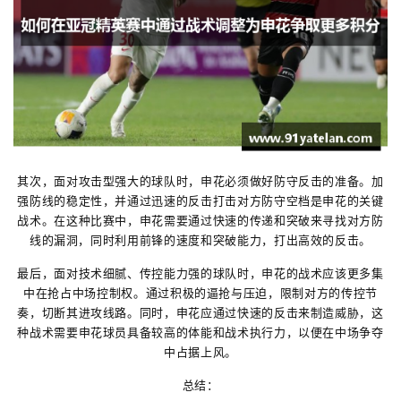
其次，面对攻击型强大的球队时，申花必须做好防守反击的准备。加
强防线的稳定性，并通过迅速的反击打击对方防守空档是申花的关键
战术。在这种比赛中，申花需要通过快速的传递和突破来寻找对方防
线的漏洞，同时利用前锋的速度和突破能力，打出高效的反击。
最后，面对技术细腻、传控能力强的球队时，申花的战术应该更多集
中在抢占中场控制权。通过积极的逼抢与压迫，限制对方的传控节
奏，切断其进攻线路。同时，申花应通过快速的反击来制造威胁，这
种战术需要申花球员具备较高的体能和战术执行力，以便在中场争夺
中占据上风。
总结：