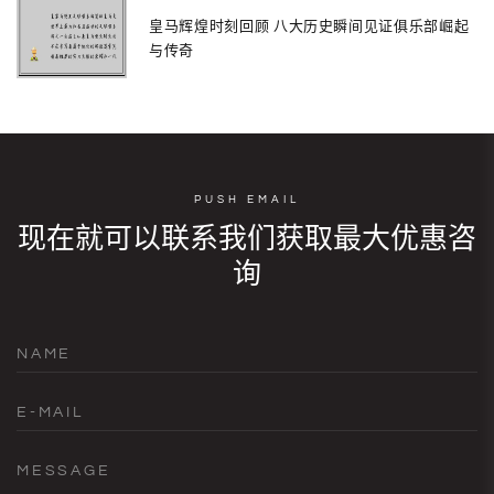
皇马辉煌时刻回顾 八大历史瞬间见证俱乐部崛起
与传奇
PUSH EMAIL
现在就可以联系我们获取最大优惠咨
询
NAME
E-MAIL
MESSAGE