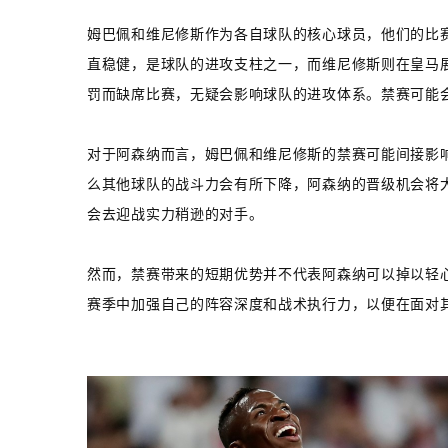
姆巴佩和维尼修斯作为各自球队的核心球员，他们的比
直稳健，是球队的进攻支柱之一，而维尼修斯则在皇马
罚而缺席比赛，无疑会影响球队的进攻体系。禁赛可能
对于阿森纳而言，姆巴佩和维尼修斯的禁赛可能间接影
么其他球队的战斗力会有所下降，阿森纳的晋级机会将
会去迎战实力稍逊的对手。
然而，禁赛带来的短期优势并不代表阿森纳可以掉以轻
赛季中加强自己的阵容深度和战术执行力，以便在面对