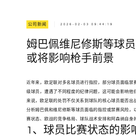
公司新闻
2026-02-03 09:44:19
姆巴佩维尼修斯等球员
或将影响枪手前景
近年来，欧足联对多名球员进行指控，部分球员面临禁
级球员，遭遇了不同程度的纪律问题，这可能会影响他
来说，欧足联的处罚不仅关系到球队的核心球员能否出
分析姆巴佩和维尼修斯等球员面临的指控或禁赛风险，
赛状态、欧战的竞争格局、球队战术安排和阿森纳自身
1、球员比赛状态的影