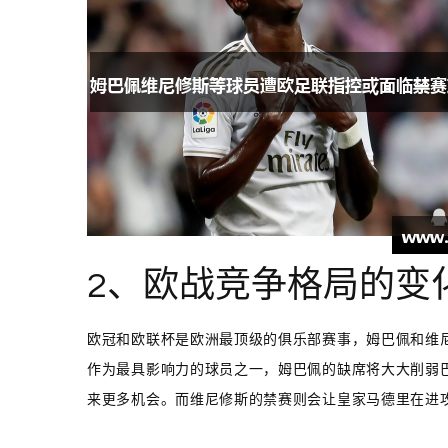
2、欧战竞争格局的变
欧冠和欧联杯是欧洲最顶级的俱乐部赛事，姆巴佩和维
作为最具影响力的球员之一，姆巴佩的缺席将大大削弱
来更多机会。而维尼修斯的禁赛则会让皇家马德里在进