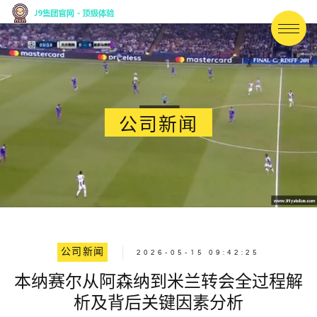
公司新闻
公司新闻
2026-05-15 09:42:25
本纳赛尔从阿森纳到米兰转会全过程解
析及背后关键因素分析