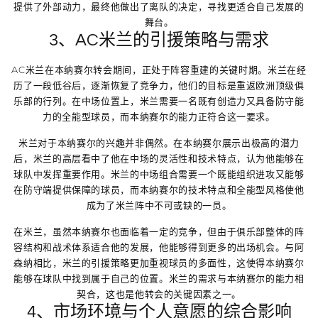
提供了外部动力，最终他做出了离队的决定，寻找更适合自己发展的
舞台。
3、AC米兰的引援策略与需求
AC米兰在本纳赛尔转会期间，正处于阵容重建的关键时期。米兰在经
历了一段低谷后，逐渐恢复了竞争力，他们的目标是重返欧洲顶级俱
乐部的行列。在中场位置上，米兰需要一名既有创造力又具备防守能
力的全能型球员，而本纳赛尔的能力正符合这一要求。
米兰对于本纳赛尔的兴趣并非偶然。在本纳赛尔展示出极高的潜力
后，米兰的高层看中了他在中场的灵活性和技术特点，认为他能够在
球队中发挥重要作用。米兰的中场组合需要一个既能组织进攻又能够
在防守端提供保障的球员，而本纳赛尔的技术特点和全能型风格使他
成为了米兰阵中不可或缺的一员。
在米兰，虽然本纳赛尔也面临着一定的竞争，但由于俱乐部整体的阵
容结构和战术体系适合他的发展，他能够得到更多的出场机会。与阿
森纳相比，米兰的引援策略更加重视球员的多面性，这使得本纳赛尔
能够在球队中找到属于自己的位置。米兰的需求与本纳赛尔的能力相
契合，这也是他转会的关键因素之一。
4、市场环境与个人意愿的综合影响