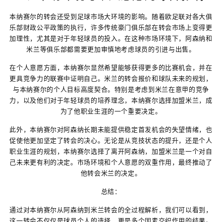
本纳赛尔的转会还受到足球市场大环境的影响。随着欧足联对各大俱
乐部财政公平政策的执行，许多传统豪门俱乐部在转会市场上变得更
加理性，尤其是对于年轻球员的投入。在这种市场环境下，阿森纳和
米兰等俱乐部都需要更加审慎地考虑球员的引进与出售。
在个人意愿方面，本纳赛尔显然希望能够获得更多的比赛机会，并在
更具竞争力的联赛中证明自己。米兰的转会报价和球队未来的规划，
与本纳赛尔的个人目标高度契合。特别是考虑到米兰在意甲的竞争
力，以及他们对于年轻球员的培养理念，本纳赛尔选择加盟米兰，成
为了他职业生涯的一个重要决定。
此外，本纳赛尔对阿森纳长期未能提供稳定首发机会的失望情绪，也
促使他更加坚定了转会的决心。无论是从竞技状态的提升，还是个人
职业生涯的规划，本纳赛尔选择了离开阿森纳，加盟米兰是一个对自
己未来更有利的决定。市场环境和个人意愿的双重作用，最终推动了
他转会米兰的决定。
总结：
通过对本纳赛尔从阿森纳到米兰转会的全过程解析，我们可以看到，
这一转会不仅仅是球员个人的选择，更是多个因素交织作用的结果。