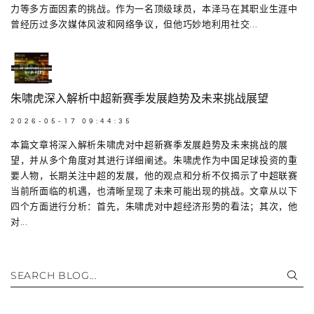
力等多方面因素的挑战。作为一名顶级球员，本泽马在其职业生涯中
曾经历过多次媒体风波和网络争议，但他巧妙地利用社交...
朱啸虎深入解析中超新赛季发展趋势及未来挑战展望
2026-05-17 09:44:35
本篇文章将深入解析朱啸虎对中超新赛季发展趋势及未来挑战的展
望，并从多个角度对其进行详细阐述。朱啸虎作为中国足球投资的重
要人物，长期关注中超的发展，他的观点和分析不仅揭示了中超联赛
当前所面临的机遇，也清晰呈现了未来可能出现的挑战。文章从以下
四个方面进行分析：首先，朱啸虎对中超经济形势的看法；其次，他
对...
SEARCH BLOG...