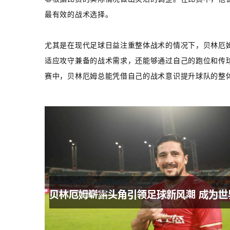
最有效的战术选择。
尤其是在现代足球日益注重整体战术的情况下，贝林厄
适应攻守兼备的战术需求，还能够通过自己的跑位和传
赛中，贝林厄姆总能凭借自己的战术意识提升球队的整