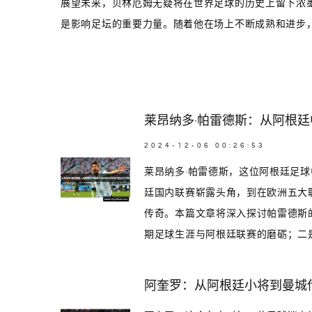
展望未来，贝林厄姆无疑将在世界足球的历史上留下浓
是影响足坛的重要力量。随着他在场上不断成熟和进步
莱昂纳多·帕雷德斯：从阿根
2024-12-06 00:26:53
莱昂纳多·帕雷德斯，这位阿根廷足
廷国内联赛崭露头角，到在欧洲五大
传奇。本篇文章将深入探讨帕雷德斯
期足球生涯与阿根廷联赛的磨砺；二是他
阿奎罗：从阿根廷小将到曼城