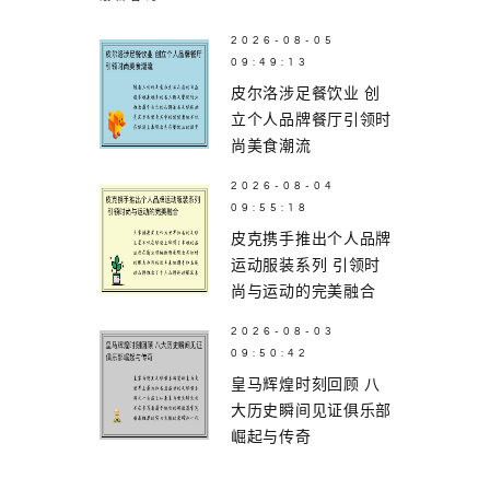
2026-08-05
09:49:13
皮尔洛涉足餐饮业 创
立个人品牌餐厅引领时
尚美食潮流
2026-08-04
09:55:18
皮克携手推出个人品牌
运动服装系列 引领时
尚与运动的完美融合
2026-08-03
09:50:42
皇马辉煌时刻回顾 八
大历史瞬间见证俱乐部
崛起与传奇