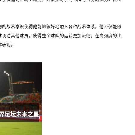
姆的战术意识使得他能够很好地融入各种战术体系。他不仅能够
球调动其他球员，使得整个球队的运转更加流畅。在高强度的比
体表现。