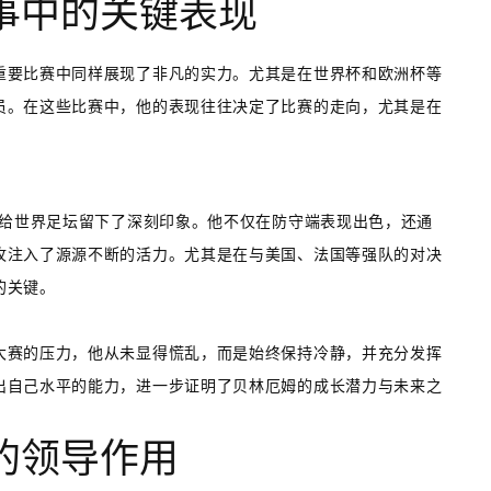
事中的关键表现
重要比赛中同样展现了非凡的实力。尤其是在世界杯和欧洲杯等
员。在这些比赛中，他的表现往往决定了比赛的走向，尤其是在
现给世界足坛留下了深刻印象。他不仅在防守端表现出色，还通
攻注入了源源不断的活力。尤其是在与美国、法国等强队的对决
的关键。
大赛的压力，他从未显得慌乱，而是始终保持冷静，并充分发挥
出自己水平的能力，进一步证明了贝林厄姆的成长潜力与未来之
的领导作用