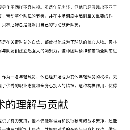
领导作用同样不容忽视。虽然年纪尚轻，但他已经展现出不亚于
官，带动整个队伍的节奏，并在中场调度中起到至关重要的作
，贝林厄姆总是能够用自己的行动鼓舞队友。
还是在关键时刻的自信，都使得他成为了球队的核心人物。贝林
够与队友们建立起强大的凝聚力。这种团队精神和带领全队前进
。作为一名年轻球员，他已经开始成为其他年轻球员的榜样。无
现了优秀的职业态度和全身心投入的精神，这种榜样作用，使得
术的理解与贡献
提供了有力支持。他不仅能够理解和执行教练的战术安排，还能
善于快速判断场上局势，并根据对手的布阵与自身的优势，做出