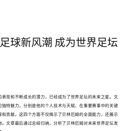
足球新风潮 成为世界足坛
的表现和不断成长的潜力，已经成为了世界足坛的未来之星。文
的独特魅力，分别是他的个人技术与天赋、在重要赛事中的关键
解和贡献。这四个方面不仅揭示了贝林厄姆的全面能力，还展示
物。文章最后通过总结归纳，分析了贝林厄姆对未来世界足坛发