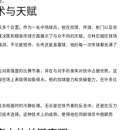
迹。
术与天赋
任多个位置。作为一名中场球员，他在控球、传球、射门以及突
速决策和精准传球方面展示了与众不同的天赋。贝林厄姆在球场
漏洞，不论是短传、长传还是直塞球，他的每一次传球都充满了
应对高强度的比赛节奏，并在与对手的身体对抗中占据优势。这
姆在场上表现得如鱼得水。他的控球能力和突破能力，在许多比
复杂局面时的冷静处理。无论是在快节奏的反击中，还是在压力
的技术选择。这种技术上的成熟，使得他在同龄球员中脱颖而