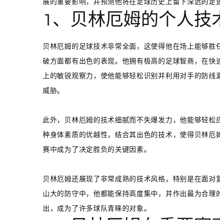
展的重要影响，并预测他将在足球历史上留下深远的足
1、贝林厄姆的个人技
贝林厄姆的足球技术非常全面，这使得他在场上能够胜
破方面都有出色的表现。他拥有极高的足球智商，在快
上的敏锐观察力，使他能够轻松识别并利用对手的防线
威胁。
此外，贝林厄姆的技术细腻而不失爆发力，他能够轻松
种身体素质的优越性，结合其出色的技术，使得贝林厄
赛中成为了决定胜负的关键因素。
贝林厄姆还展现了非常成熟的技术风格，特别是在面对
山大的防守中，他都能保持高度集中，并作出最为合理
出，成为了许多球队青睐的对象。