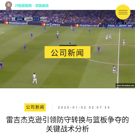
公司新闻
公司新闻
2025-01-02 02:07:33
雷吉杰克逊引领防守转换与篮板争夺的
关键战术分析