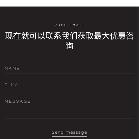
PUSH EMAIL
现在就可以联系我们获取最大优惠咨
询
NAME
E-MAIL
MESSAGE
Send message