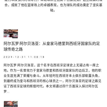
合，成就了他在篮球场上的卓越表现，也为球队的成功奠定了坚实基
础。
阿尔瓦罗·阿尔贝洛亚：从皇家马德里到西班牙国家队的足
球传奇之路
2024-12-31 11:08:18
阿尔瓦罗·阿尔贝洛亚，这个名字在西班牙足球史上无疑占有一席之
地。作为一名曾效力于皇家马德里和西班牙国家队的边后卫，他的职
业生涯充满了荣耀与奋斗。从年轻时在西班牙本土俱乐部崭露头角，
到最终成为皇马和西班牙的核心球员之一，阿尔贝洛亚的足球之路见
证了西班牙足球的辉煌时代。本文将通过四个方面深入探讨阿尔瓦
罗...