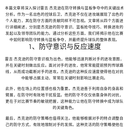
本篇文章将深入探讨雷吉·杰克逊在防守转换与篮板争夺中的关键战术
分析。作为一名出色的控球后卫，杰克逊不仅在进攻端展现了出色的
个人能力，其在防守方面的贡献同样不可忽视。文章将从四个方面进
行详细阐述，分别是杰克逊的防守意识、篮板抢夺技巧、转换进攻的
发起以及领导团队的能力。通过分析这些方面，我们将揭示他在比赛
中如何影响防守转换与篮板争夺，并最终提升球队的整体表现。
1、防守意识与反应速度
雷吉·杰克逊的防守意识极为出色，他能够迅速判断对手的进攻意图，
并在关键时刻做出反应。面对对手的进攻，他常常能提前预判传球路
线，从而成功截断对手的进攻。杰克逊的这种反应速度使得他在对抗
中能够占据主动，常常在关键时刻影响比赛走向。
此外，他在场上的位置感也极为重要。杰克逊善于利用自身的身高和
臂展，在防守时有效地干扰投篮。他的防守不仅仅依靠身体的对抗，
更在于对比赛节奏的敏锐把握，这种能力让他在防守转换中成为球队
的关键角色。
最后，杰克逊的防守策略也值得关注。他能够根据对手的特点调整自
己的防守方式，有效地限制对手的发挥。这种灵活的防守策略使他在