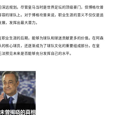
的深远规划。尽管皇马当时是世界足坛的顶级豪门，但博格坎普
阵容的球队上。对于博格坎普来说，职业生涯的意义不仅仅是追
发展，发挥出最大潜力。
在职业生涯的后期，能够为球队和球迷贡献更多的价值。在阿森
队的核心球员，还逐渐成为了球队文化的重要组成部分。在皇
无法预见未来是否能够充分发挥自己的水平。