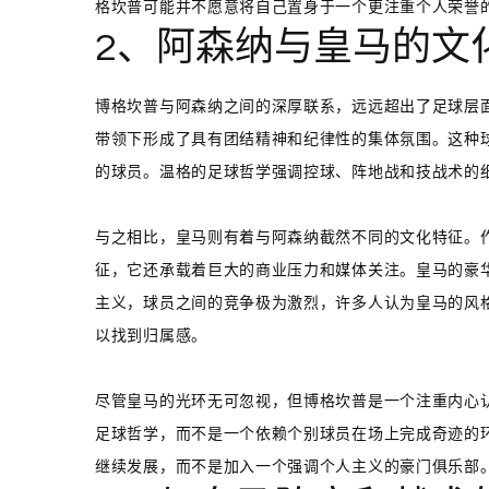
格坎普可能并不愿意将自己置身于一个更注重个人荣誉
2、阿森纳与皇马的文
博格坎普与阿森纳之间的深厚联系，远远超出了足球层
带领下形成了具有团结精神和纪律性的集体氛围。这种
的球员。温格的足球哲学强调控球、阵地战和技战术的
与之相比，皇马则有着与阿森纳截然不同的文化特征。
征，它还承载着巨大的商业压力和媒体关注。皇马的豪
主义，球员之间的竞争极为激烈，许多人认为皇马的风格
以找到归属感。
尽管皇马的光环无可忽视，但博格坎普是一个注重内心
足球哲学，而不是一个依赖个别球员在场上完成奇迹的
继续发展，而不是加入一个强调个人主义的豪门俱乐部