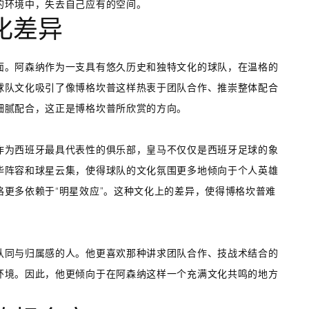
的环境中，失去自己应有的空间。
化差异
面。阿森纳作为一支具有悠久历史和独特文化的球队，在温格的
球队文化吸引了像博格坎普这样热衷于团队合作、推崇整体配合
细腻配合，这正是博格坎普所欣赏的方向。
作为西班牙最具代表性的俱乐部，皇马不仅仅是西班牙足球的象
华阵容和球星云集，使得球队的文化氛围更多地倾向于个人英雄
更多依赖于“明星效应”。这种文化上的差异，使得博格坎普难
认同与归属感的人。他更喜欢那种讲求团队合作、技战术结合的
环境。因此，他更倾向于在阿森纳这样一个充满文化共鸣的地方
。