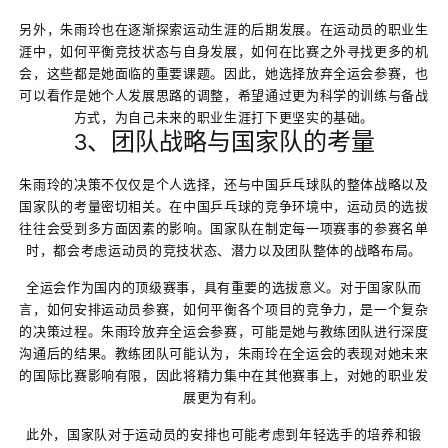
另外，朱雨玲也在逐渐探索运动生涯的后期发展。在运动员的职业生
涯中，如何平衡竞技状态与自身发展，如何在比赛之外寻找更多的机
会，这些都是她面临的重要课题。因此，她选择放弃全运会参赛，也
可以看作是她个人发展思路的调整，希望通过更为科学的训练与备战
方式，为自己未来的职业生涯打下更坚实的基础。
3、团队战略与国家队的考量
朱雨玲的决策不仅仅是个人选择，还与中国乒乓球队的整体战略以及
国家队的考量密切相关。在中国乒乓球的竞争环境中，运动员的选拔
往往会受到多方面因素的影响。国家队在制定每一项赛事的参赛名单
时，都会考虑运动员的竞技状态、潜力以及团队整体的战略布局。
全运会作为国内的顶级赛事，具有重要的选拔意义。对于国家队而
言，如何安排运动员参赛，如何平衡各个项目的竞争力，是一个复杂
的决策过程。朱雨玲放弃全运会参赛，可能是她与教练团队进行深度
沟通后的结果。教练团队可能认为，朱雨玲在全运会的表现对她未来
的国际比赛影响有限，因此将精力集中在其他赛事上，对她的职业发
展更为有利。
此外，国家队对于运动员的安排也可能考虑到年轻选手的培养和锻