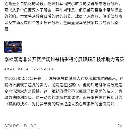
逐渐进入白热化的阶段。通过对本纳赛尔转会的关键细节进行分析，
可以从多个角度深入了解这一事件对球员、俱乐部乃至整个足球行业
的影响。本文将从转会背后的财务细节、球员个人意愿、俱乐部战略
以及市场反应四个方面展开分析，全面呈现本纳赛尔转会的背后原
因...
李梓嘉南非公开赛后场跳杀精彩得分展现超凡技术助力晋级
2026-05-21 09:42:38
在2025年南非公开赛上，李梓嘉凭借其惊人的技术和精准的战术，在
赛场上展现了超凡的实力。尤其是在比赛中，他的后场跳杀得分更是
令全场观众为之震撼。这一精彩的得分不仅展现了他高超的技艺，也
助力他顺利晋级。这一动作的成功并非偶然，而是李梓嘉在长期训练
中积累的技术、对比赛节奏的精准把控以及心理素质的全面提升...
SEARCH BLOG...