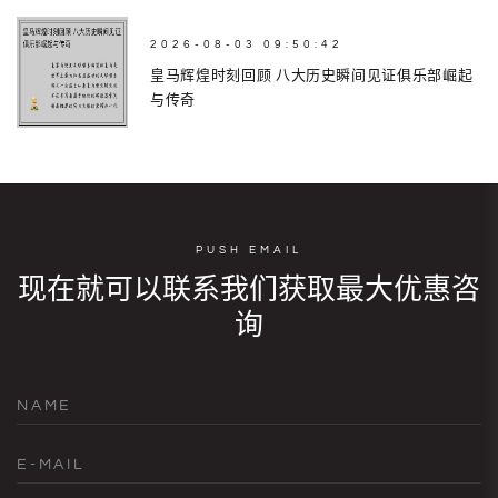
2026-08-03 09:50:42
皇马辉煌时刻回顾 八大历史瞬间见证俱乐部崛起
与传奇
PUSH EMAIL
现在就可以联系我们获取最大优惠咨
询
NAME
E-MAIL