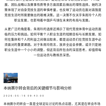
展、团队战略以及赛事性质等多方面因素后做出的理性选择。她的决
策体现了对自身竞技生涯的审慎考量，也反映了运动员在面对高强度
竞技生活时所需要做出的艰难决策。这一决策不仅关乎朱雨玲个人的
职业发展，也影响着中国乒乓球在未来的布局与发展。
从更广泛的角度看，朱雨玲的选择还揭示了现代竞技体育中运动员面
临的压力和挑战。如何平衡个人职业生涯的短期目标与长期发展，如
何在集体和个人的利益之间做出取舍，都是运动员们在竞技生涯中必
须面对的重要课题。对于朱雨玲而言，放弃全运会参赛，或许只是她
职业生涯中一个小小的调整，但这背后所包含的深层思考，却值得每
一位运动员与教练员深思。
本纳赛尔转会背后的关键细节与影响分析
2026-05-16 09:43:00
本纳赛尔的转会一直是全球足坛讨论的热点话题，尤其是在转会市场