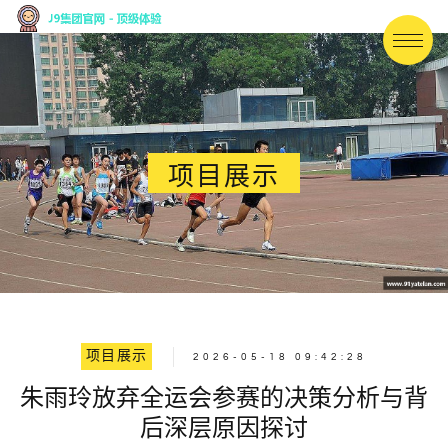
项目展示
项目展示
2026-05-18 09:42:28
朱雨玲放弃全运会参赛的决策分析与背
后深层原因探讨