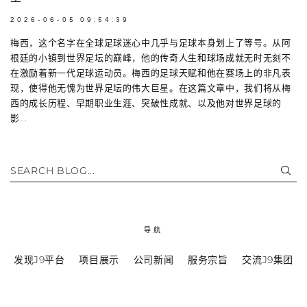
2026-06-05 09:54:39
梅西，这个名字在全球足球迷心中几乎与足球本身划上了等号。从阿
根廷的小镇到世界足坛的巅峰，他的传奇人生和球场成就无时无刻不
在激励着新一代足球运动员。梅西的足球天赋和他在赛场上的非凡表
现，使得他无愧为世界足坛的伟大巨星。在这篇文章中，我们将从梅
西的成长历程、早期职业生涯、突破性成就、以及他对世界足球的
影...
SEARCH BLOG...
导航
发现J9平台
项目展示
公司新闻
服务宗旨
交流J9集团