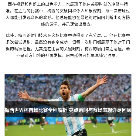
西在视野和判断上的出色能力，也展现了他在关键时刻的冷静与精
准。在之后的比赛中，梅西的突破同样令人印象深刻，每一次带球过
人都能引发观众席的欢呼。他总是能够在最短的时间内判断出对方防
线的漏洞，并迅速做出反应。
此外，梅西的射门技术在这场比赛中也得到了充分展示。他在比赛中
多次尝试远射，虽然没有完全成功，但每一次射门都展现了他对于门
框的精准把握。尤其是在比赛的关键时刻，梅西的射门差之毫厘，若
不是对方门将的神勇发挥，阿根廷很可能早早锁定胜局。