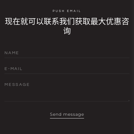
PUSH EMAIL
现在就可以联系我们获取最大优惠咨
询
NAME
E-MAIL
MESSAGE
Send message