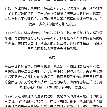
例如，在比赛接近尾声时，梅西面对对方防守球员的包夹，冷静地做
出了变向突破的决定。这一突破不仅摆脱了防守球员的拦截，也成功
为队友创造了传球机会。梅西的果敢决策和高超的临场应变能力，在
比赛中多次成为扭转局势的关键。
梅西不仅仅在进攻端展现了他的决策能力，防守端的判断力同样值得
称道。尽管梅西在防守时的参与不多，但他在场上始终保持着高度的
警觉性。在对方反击时，梅西总能迅速回撤，进行防守拦截，确保球
队不会因疏忽大意而丧失领先优势。
总结：
梅西在世界杯首场比赛中的表现，毫无疑问是顶级球员应有的水准。
从进攻端的多次突破与射门，到比赛中的高超控场能力，再到与队友
的默契配合与关键时刻的临场发挥，梅西展现了他作为世界足球巨星
的全面能力。无论是个人技术，还是领导力，梅西都能够在关键时刻
为球队带来改变，成为阿根廷获胜的重要因素。
梅西不仅是阿根廷队的进攻发动机，更是球队的灵魂人物。他的表现
再次证明了“梅西时代”的伟大。在接下来的比赛中，梅西将继续承担
起带领阿根廷走向巅峰的重任。无论面对怎样的挑战，相信梅西的技